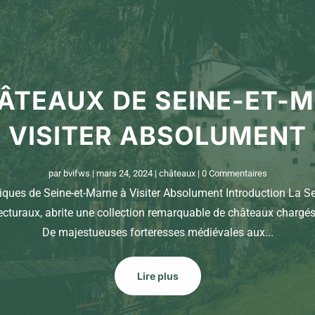
ÂTEAUX DE SEINE-ET-
VISITER ABSOLUMENT
par
bvifws
|
mars 24, 2024
|
châteaux
| 0 Commentaires
ues de Seine-et-Marne à Visiter Absolument Introduction La Se
cturaux, abrite une collection remarquable de châteaux chargés d
De majestueuses forteresses médiévales aux...
Lire plus