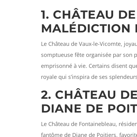
1. CHÂTEAU DE
MALÉDICTION 
Le Château de Vaux-le-Vicomte, joyau d
somptueuse fête organisée par son pro
emprisonné à vie. Certains disent que
royale qui s’inspira de ses splendeur
2. CHÂTEAU D
DIANE DE POIT
Le Château de Fontainebleau, résiden
fantôme de Diane de Poitiers, favorite