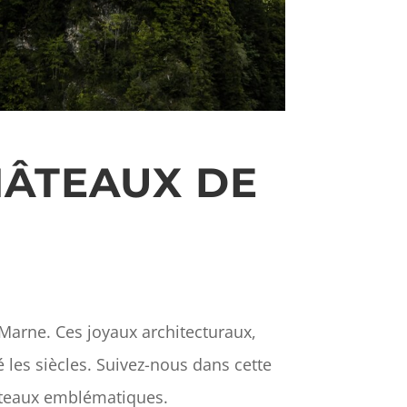
HÂTEAUX DE
Marne. Ces joyaux architecturaux,
é les siècles. Suivez-nous dans cette
hâteaux emblématiques.