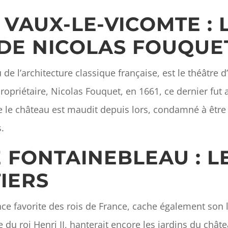
 VAUX-LE-VICOMTE : 
DE NICOLAS FOUQUE
e l’architecture classique française, est le théâtre d’
priétaire, Nicolas Fouquet, en 1661, ce dernier fut a
 le château est maudit depuis lors, condamné à être é
s.
E FONTAINEBLEAU : 
IERS
ce favorite des rois de France, cache également son l
 du roi Henri II, hanterait encore les jardins du châte