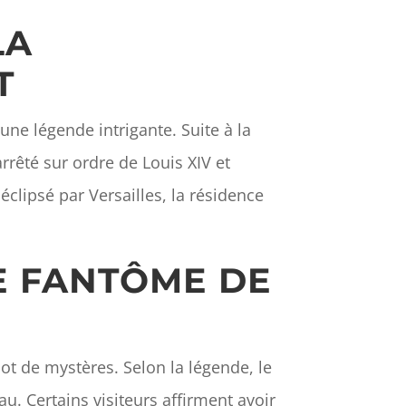
LA
T
une légende intrigante. Suite à la
rrêté sur ordre de Louis XIV et
clipsé par Versailles, la résidence
LE FANTÔME DE
ot de mystères. Selon la légende, le
au. Certains visiteurs affirment avoir