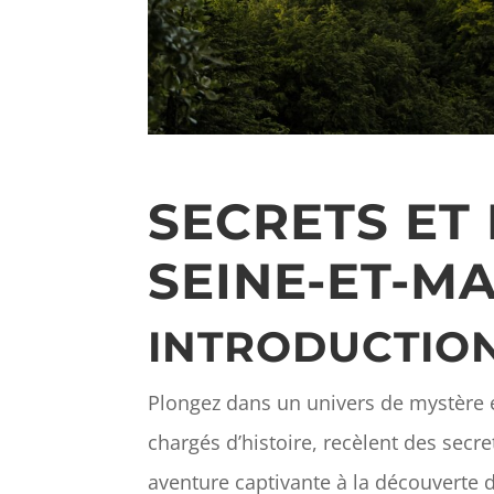
SECRETS ET
SEINE-ET-M
INTRODUCTIO
Plongez dans un univers de mystère e
chargés d’histoire, recèlent des secre
aventure captivante à la découverte 