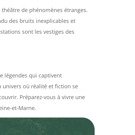
le théâtre de phénomènes étranges.
du des bruits inexplicables et
stations sont les vestiges des
de légendes qui captivent
univers où réalité et fiction se
couvrir. Préparez-vous à vivre une
eine-et-Marne.