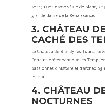
aperçu une dame vêtue de blanc, se 
grande dame de la Renaissance.
3. CHÂTEAU D
CACHÉ DES TE
Le Château de Blandy-les-Tours, fort
Certains prétendent que les Templiers
passionnés d’histoire et d’archéolog
enfoui.
4. CHÂTEAU DE
NOCTURNES