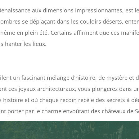
o-Renaissance aux dimensions impressionnantes, est 
 ombres se déplaçant dans les couloirs déserts, enten
 même en plein été. Certains affirment que ces manife
 hanter les lieux.
lent un fascinant mélange d’histoire, de mystère et 
ant ces joyaux architecturaux, vous plongerez dans un 
 histoire et où chaque recoin recèle des secrets à dé
ant porter par le charme envoûtant des châteaux de S