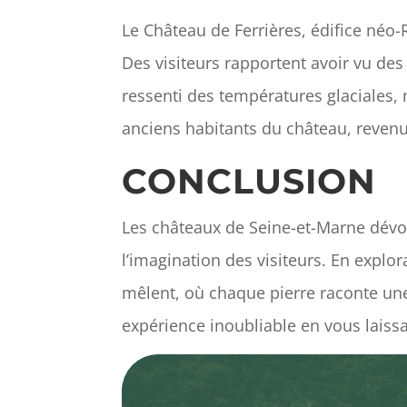
Le Château de Ferrières, édifice né
Des visiteurs rapportent avoir vu des
ressenti des températures glaciales,
anciens habitants du château, revenus
CONCLUSION
Les châteaux de Seine-et-Marne dévoi
l’imagination des visiteurs. En explor
mêlent, où chaque pierre raconte une
expérience inoubliable en vous laiss