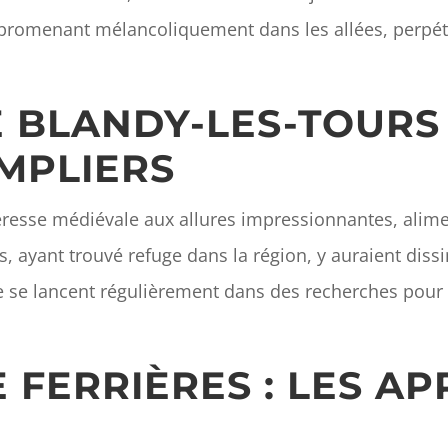
promenant mélancoliquement dans les allées, perpétua
E BLANDY-LES-TOURS 
MPLIERS
eresse médiévale aux allures impressionnantes, alimen
, ayant trouvé refuge dans la région, y auraient dissi
ie se lancent régulièrement dans des recherches pour 
 FERRIÈRES : LES AP