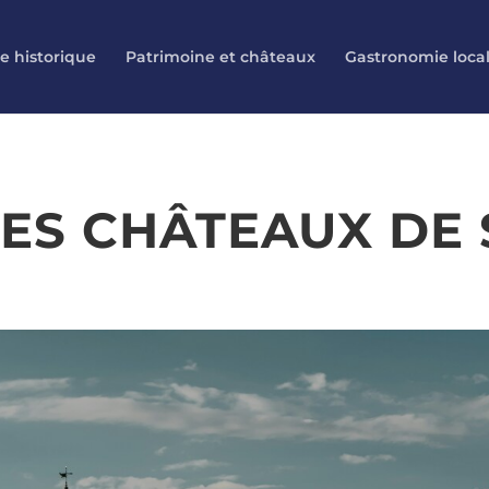
e historique
Patrimoine et châteaux
Gastronomie loca
ES CHÂTEAUX DE S