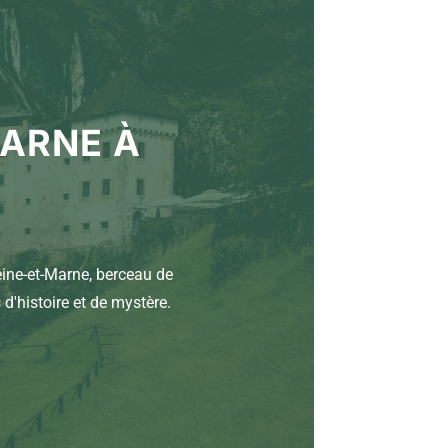
MARNE À
ine-et-Marne, berceau de
'histoire et de mystère.