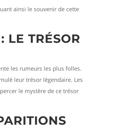
nt ainsi le souvenir de cette
: LE TRÉSOR
te les rumeurs les plus folles.
mulé leur trésor légendaire. Les
percer le mystère de ce trésor
PARITIONS