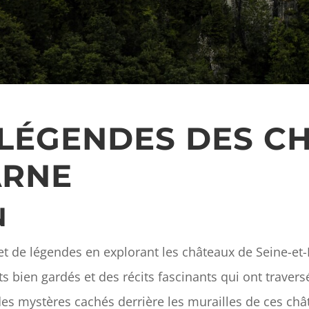
 LÉGENDES DES C
ARNE
N
t de légendes en explorant les châteaux de Seine-et-
ts bien gardés et des récits fascinants qui ont travers
des mystères cachés derrière les murailles de ces c