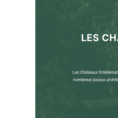
LES CH
Les Châteaux Emblématiq
nombreux joyaux archite