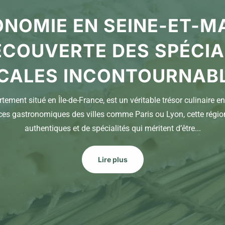
NOMIE EN SEINE-ET-MA
ÉCOUVERTE DES SPÉCIA
CALES INCONTOURNAB
tement situé en Île-de-France, est un véritable trésor culinaire 
es gastronomiques des villes comme Paris ou Lyon, cette régio
authentiques et de spécialités qui méritent d’être...
Lire plus