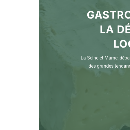
GASTRO
LA D
LO
La Seine-et-Marne, dépar
des grandes tendanc