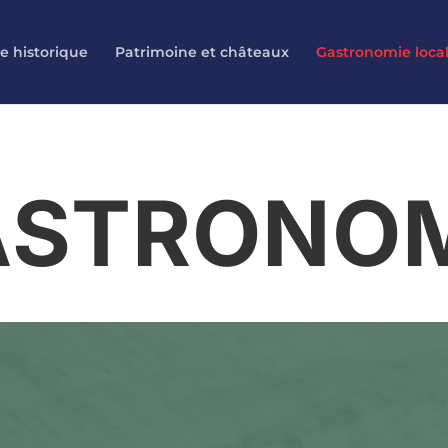
e historique
Patrimoine et châteaux
Gastronomie loca
ASTRONOM