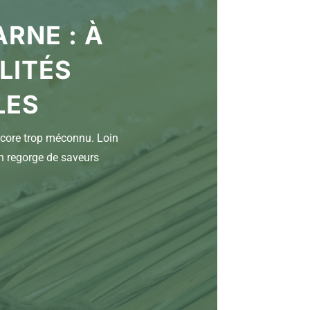
RNE : À
LITÉS
LES
encore trop méconnu. Loin
n regorge de saveurs