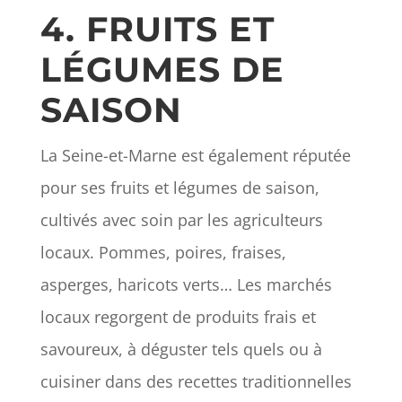
4. FRUITS ET
LÉGUMES DE
SAISON
La Seine-et-Marne est également réputée
pour ses fruits et légumes de saison,
cultivés avec soin par les agriculteurs
locaux. Pommes, poires, fraises,
asperges, haricots verts… Les marchés
locaux regorgent de produits frais et
savoureux, à déguster tels quels ou à
cuisiner dans des recettes traditionnelles