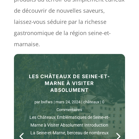
de découvrir de nouvelles saveurs,
laissez-vous séduire par la richesse
gastronomique de la région seine-et-
marnaise.
LES CHÂTEAUX DE SEINE-ET-
MARNE À VISITER
ABSOLUMENT
par
bvifws
|
mars 24, 2024
|
châteaux
| 0
Commentaires
Les Châteaux Emblématiques de Seine-et-
Marne à Visiter Absolument Introduction
La Seine-et-Marne, berceau de nombreux