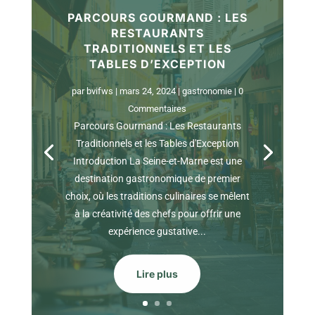
PARCOURS GOURMAND : LES
RESTAURANTS
TRADITIONNELS ET LES
TABLES D’EXCEPTION
par
bvifws
|
mars 24, 2024
|
gastronomie
| 0
Commentaires
Parcours Gourmand : Les Restaurants
Traditionnels et les Tables d'Exception
Introduction La Seine-et-Marne est une
destination gastronomique de premier
choix, où les traditions culinaires se mêlent
à la créativité des chefs pour offrir une
expérience gustative...
Lire plus