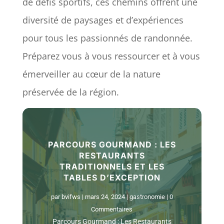
de défis sportifs, ces chemins offrent une
diversité de paysages et d’expériences
pour tous les passionnés de randonnée.
Préparez vous à vous ressourcer et à vous
émerveiller au cœur de la nature
préservée de la région.
PARCOURS GOURMAND : LES
RESTAURANTS
TRADITIONNELS ET LES
TABLES D’EXCEPTION
par
bvifws
|
mars 24, 2024
|
gastronomie
| 0
Commentaires
Parcours Gourmand : Les Restaurants