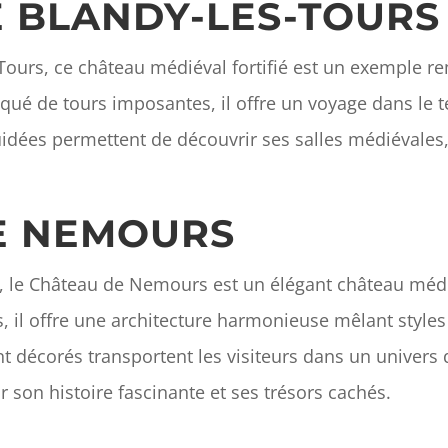
E BLANDY-LES-TOURS
ours, ce château médiéval fortifié est un exemple re
anqué de tours imposantes, il offre un voyage dans le 
uidées permettent de découvrir ses salles médiévales,
DE NEMOURS
g, le Château de Nemours est un élégant château médié
il offre une architecture harmonieuse mêlant styles
t décorés transportent les visiteurs dans un univers 
 son histoire fascinante et ses trésors cachés.