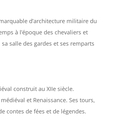
marquable d’architecture militaire du
temps à l’époque des chevaliers et
 sa salle des gardes et ses remparts
val construit au XIIe siècle.
 médiéval et Renaissance. Ses tours,
de contes de fées et de légendes.