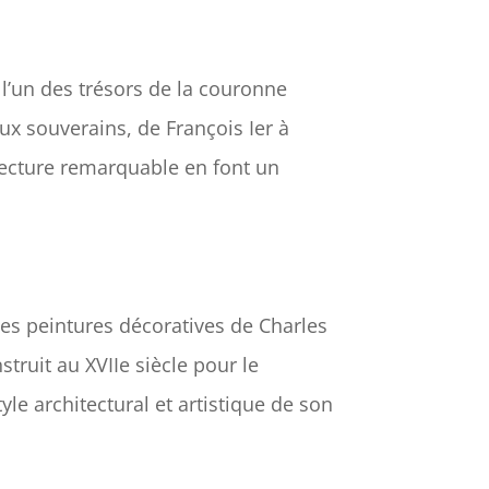
l’un des trésors de la couronne
eux souverains, de François Ier à
tecture remarquable en font un
les peintures décoratives de Charles
truit au XVIIe siècle pour le
le architectural et artistique de son