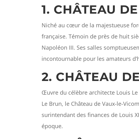
1. CHÂTEAU D
Niché au cœur de la majestueuse forê
française. Témoin de près de huit sièc
Napoléon III. Ses salles somptueusem
incontournable pour les amateurs d’hi
2. CHÂTEAU D
Œuvre du célèbre architecte Louis Le 
Le Brun, le Château de Vaux-le-Vicomt
surintendant des finances de Louis XI
époque.