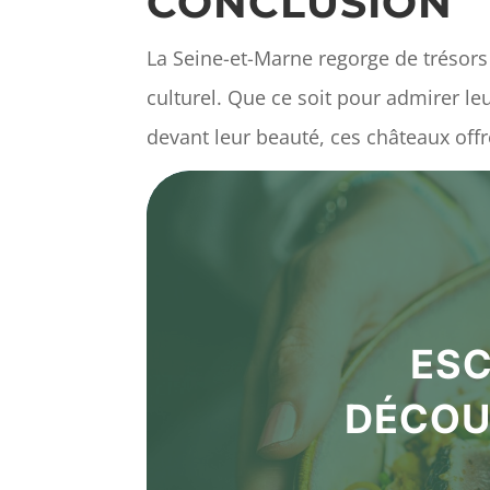
CONCLUSION
La Seine-et-Marne regorge de trésors
culturel. Que ce soit pour admirer le
devant leur beauté, ces châteaux offr
ESC
DÉCOU