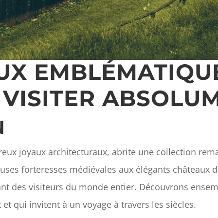
UX EMBLÉMATIQUE
 VISITER ABSOLU
N
eux joyaux architecturaux, abrite une collection re
euses forteresses médiévales aux élégants châteaux d
irant des visiteurs du monde entier. Découvrons ens
 qui invitent à un voyage à travers les siècles.