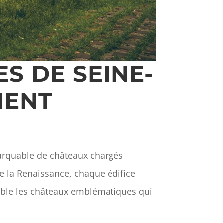
S DE SEINE-
MENT
marquable de châteaux chargés
e la Renaissance, chaque édifice
emble les châteaux emblématiques qui