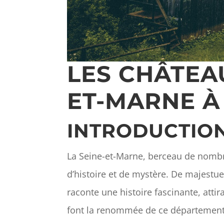
LES CHÂTEA
ET-MARNE À
INTRODUCTIO
La Seine-et-Marne, berceau de nombr
d’histoire et de mystère. De majestu
raconte une histoire fascinante, att
font la renommée de ce département et