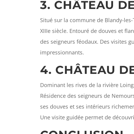
3. CHÂTEAU D
Situé sur la commune de Blandy-les-T
XIIIe siècle. Entouré de douves et fl
des seigneurs féodaux. Des visites g
impressionnants.
4. CHÂTEAU 
Dominant les rives de la rivière Loin
Résidence des seigneurs de Nemours, 
ses douves et ses intérieurs richemen
Une visite guidée permet de découvrir