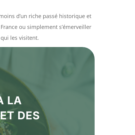
moins d’un riche passé historique et
de France ou simplement s’émerveiller
ui les visitent.
À LA
ET DES