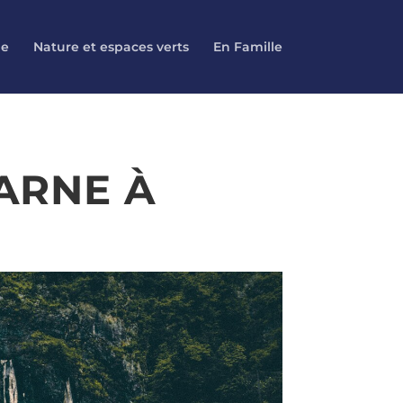
le
Nature et espaces verts
En Famille
ARNE À