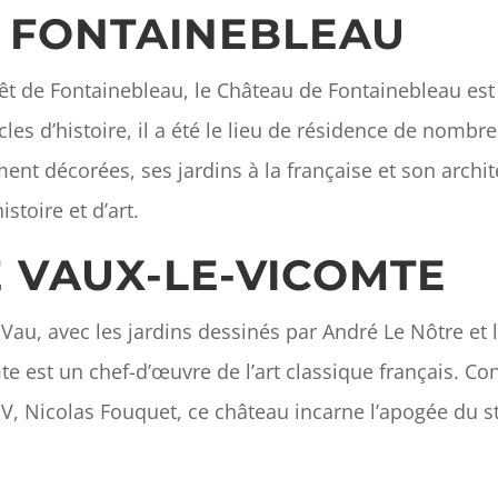
E FONTAINEBLEAU
t de Fontainebleau, le Château de Fontainebleau est 
les d’histoire, il a été le lieu de résidence de nombr
ent décorées, ses jardins à la française et son archi
stoire et d’art.
E VAUX-LE-VICOMTE
Vau, avec les jardins dessinés par André Le Nôtre et 
e est un chef-d’œuvre de l’art classique français. Cons
V, Nicolas Fouquet, ce château incarne l’apogée du sty