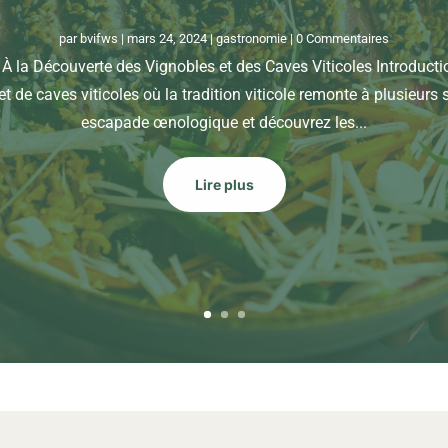
par
bvifws
|
mars 24, 2024
|
gastronomie
| 0 Commentaires
 la Découverte des Vignobles et des Caves Viticoles Introducti
et de caves viticoles où la tradition viticole remonte à plusieurs 
escapade œnologique et découvrez les...
Lire plus